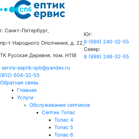
г. Санкт-Петербург,
Юг:
8 (999) 240-32-55
пр-т Народного Ополчения, д. 22,
Север:
ТК Русская Деревня, пом. Н118
8 (999) 248-32-55
servis-septik-spb@yandex.ru
(812) 604-32-55
Обратная связь
Главная
Услуги
Обслуживание септиков
Септик Топас
Топас 4
Топас 5
Топас 6