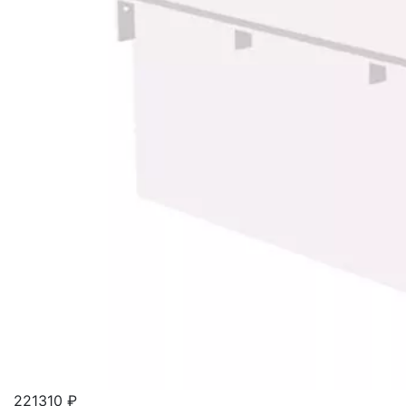
221310 ₽