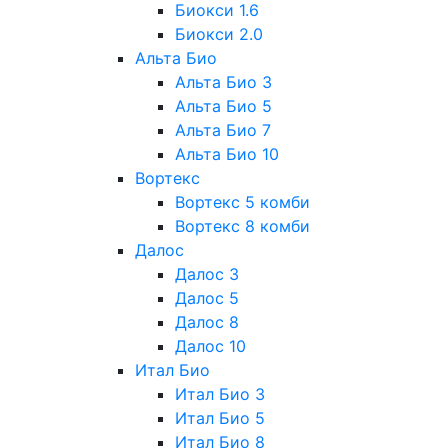
Биокси 1.6
Биокси 2.0
Альта Био
Альта Био 3
Альта Био 5
Альта Био 7
Альта Био 10
Вортекс
Вортекс 5 комби
Вортекс 8 комби
Далос
Далос 3
Далос 5
Далос 8
Далос 10
Итал Био
Итал Био 3
Итал Био 5
Итал Био 8