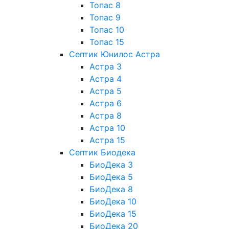
Топас 8
Топас 9
Топас 10
Топас 15
Септик Юнилос Астра
Астра 3
Астра 4
Астра 5
Астра 6
Астра 8
Астра 10
Астра 15
Септик Биодека
БиоДека 3
БиоДека 5
БиоДека 8
БиоДека 10
БиоДека 15
БиоДека 20