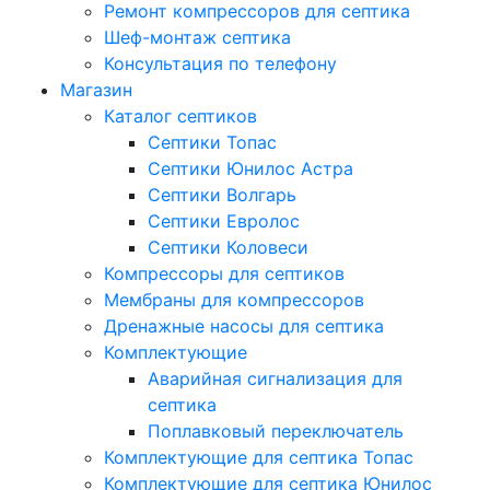
Ремонт компрессоров для септика
Шеф-монтаж септика
Консультация по телефону
Магазин
Каталог септиков
Септики Топас
Септики Юнилос Астра
Септики Волгарь
Септики Евролос
Септики Коловеси
Компрессоры для септиков
Мембраны для компрессоров
Дренажные насосы для септика
Комплектующие
Аварийная сигнализация для
септика
Поплавковый переключатель
Комплектующие для септика Топас
Комплектующие для септика Юнилос