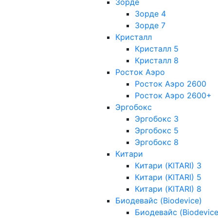
Зорде
Зорде 4
Зорде 7
Кристалл
Кристалл 5
Кристалл 8
Росток Аэро
Росток Аэро 2600
Росток Аэро 2600+
Эргобокс
Эргобокс 3
Эргобокс 5
Эргобокс 8
Китари
Китари (KITARI) 3
Китари (KITARI) 5
Китари (KITARI) 8
Биодевайс (Biodevice)
Биодевайс (Biodevice