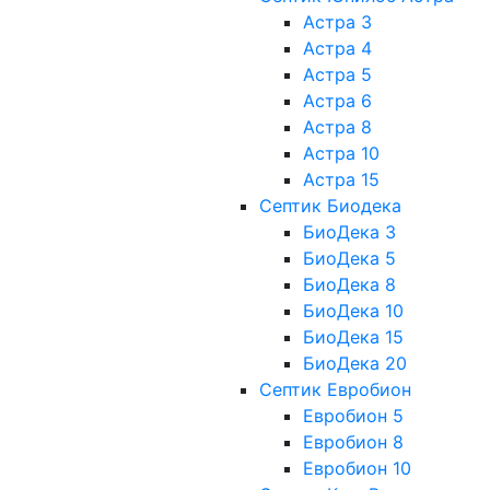
Астра 3
Астра 4
Астра 5
Астра 6
Астра 8
Астра 10
Астра 15
Септик Биодека
БиоДека 3
БиоДека 5
БиоДека 8
БиоДека 10
БиоДека 15
БиоДека 20
Септик Евробион
Евробион 5
Евробион 8
Евробион 10