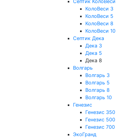
Септик КолоВеси
КолоВеси 3
КолоВеси 5
КолоВеси 8
КолоВеси 10
Септик Дека
Дека 3
Дека 5
Дека 8
Волгарь
Волгарь 3
Волгарь 5
Волгарь 8
Волгарь 10
Генезис
Генезис 350
Генезис 500
Генезис 700
ЭкоГранд