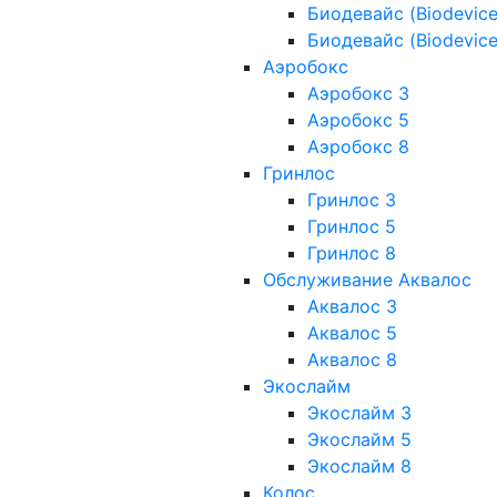
Биодевайс (Biodevice
Биодевайс (Biodevice
Аэробокс
Аэробокс 3
Аэробокс 5
Аэробокс 8
Гринлос
Гринлос 3
Гринлос 5
Гринлос 8
Обслуживание Аквалос
Аквалос 3
Аквалос 5
Аквалос 8
Экослайм
Экослайм 3
Экослайм 5
Экослайм 8
Колос