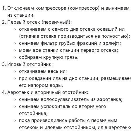
Отключаем компрессора (компрессор) и вынимаем
из станции.
Первый отсек (первичный):
откачиваем с самого дна отсека осевший ил
(откачка отсека производиться не полностью);
снимаем фильтр грубых фракций и эрлифт;
моем все стенки станции первого отсека;
собираем крупную грязь.
Иловый отстойник:
откачиваем весь ил;
при оседании ила на дно станции, размешивае
его напором воды.
Аэротенк и вторичный отстойник:
снимаем волосоулавливатель из аэротенка;
снимаем успокоитель со вторичного
отстойника;
пока производились работы с первичным
отсеком и иловым отстойником, ил в аэротенк