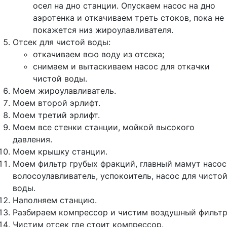
осел на дно станции. Опускаем насос на дно
аэротенка и откачиваем треть стоков, пока не
покажется низ жироулавливателя.
Отсек для чистой воды:
откачиваем всю воду из отсека;
снимаем и вытаскиваем насос для откачки
чистой воды.
Моем жироулавливатель.
Моем второй эрлифт.
Моем третий эрлифт.
Моем все стенки станции, мойкой высокого
давления.
Моем крышку станции.
Моем фильтр грубых фракций, главный мамут насос
волосоулавливатель, успокоитель, насос для чисто
воды.
Наполняем станцию.
Разбираем компрессор и чистим воздушный фильтр
Чистим отсек где стоит компрессор.