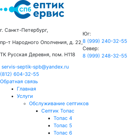
г. Санкт-Петербург,
Юг:
8 (999) 240-32-55
пр-т Народного Ополчения, д. 22,
Север:
ТК Русская Деревня, пом. Н118
8 (999) 248-32-55
servis-septik-spb@yandex.ru
(812) 604-32-55
Обратная связь
Главная
Услуги
Обслуживание септиков
Септик Топас
Топас 4
Топас 5
Топас 6