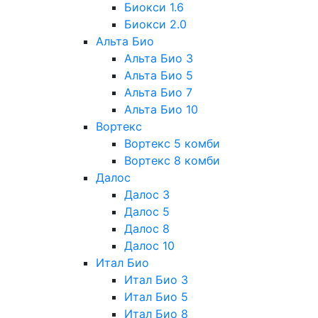
Биокси 1.6
Биокси 2.0
Альта Био
Альта Био 3
Альта Био 5
Альта Био 7
Альта Био 10
Вортекс
Вортекс 5 комби
Вортекс 8 комби
Далос
Далос 3
Далос 5
Далос 8
Далос 10
Итал Био
Итал Био 3
Итал Био 5
Итал Био 8