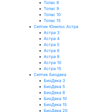
Топас 8
Топас 9
Топас 10
Топас 15
Септик Юнилос Астра
Астра 3
Астра 4
Астра 5
Астра 6
Астра 8
Астра 10
Астра 15
Септик Биодека
БиоДека 3
БиоДека 5
БиоДека 8
БиоДека 10
БиоДека 15
БиоДека 20