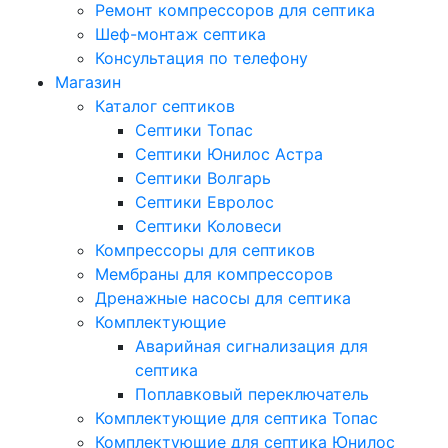
Ремонт компрессоров для септика
Шеф-монтаж септика
Консультация по телефону
Магазин
Каталог септиков
Септики Топас
Септики Юнилос Астра
Септики Волгарь
Септики Евролос
Септики Коловеси
Компрессоры для септиков
Мембраны для компрессоров
Дренажные насосы для септика
Комплектующие
Аварийная сигнализация для
септика
Поплавковый переключатель
Комплектующие для септика Топас
Комплектующие для септика Юнилос