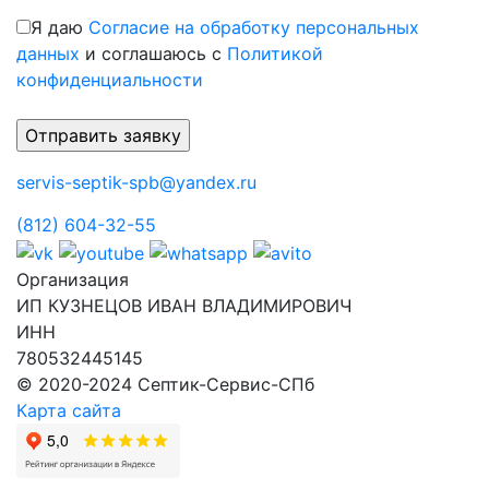
Я даю
Согласие на обработку персональных
данных
и соглашаюсь с
Политикой
конфиденциальности
servis-septik-spb@yandex.ru
(812) 604-32-55
Организация
ИП КУЗНЕЦОВ ИВАН ВЛАДИМИРОВИЧ
ИНН
780532445145
© 2020-2024 Септик-Сервис-СПб
Карта сайта