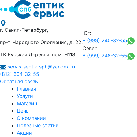
г. Санкт-Петербург,
Юг:
8 (999) 240-32-55
пр-т Народного Ополчения, д. 22,
Север:
ТК Русская Деревня, пом. Н118
8 (999) 248-32-55
servis-septik-spb@yandex.ru
(812) 604-32-55
Обратная связь
Главная
Услуги
Магазин
Цены
О компании
Полезные статьи
Акции