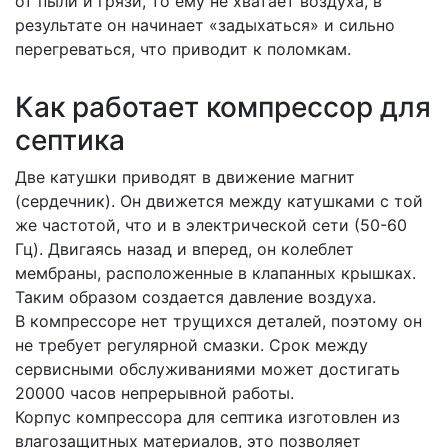
от пыли и грязи, то ему не хватает воздуха, в
результате он начинает «задыхаться» и сильно
перегреваться, что приводит к поломкам.
Как работает компрессор для
септика
Две катушки приводят в движение магнит
(сердечник). Он движется между катушками с той
же частотой, что и в электрической сети (50-60
Гц). Двигаясь назад и вперед, он колеблет
мембраны, расположенные в клапанных крышках.
Таким образом создается давление воздуха.
В компрессоре нет трущихся деталей, поэтому он
не требует регулярной смазки. Срок между
сервисными обслуживаниями может достигать
20000 часов непрерывной работы.
Корпус компрессора для септика изготовлен из
влагозащитных материалов, это позволяет