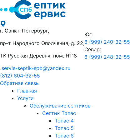
г. Санкт-Петербург,
Юг:
8 (999) 240-32-55
пр-т Народного Ополчения, д. 22,
Север:
ТК Русская Деревня, пом. Н118
8 (999) 248-32-55
servis-septik-spb@yandex.ru
(812) 604-32-55
Обратная связь
Главная
Услуги
Обслуживание септиков
Септик Топас
Топас 4
Топас 5
Топас 6