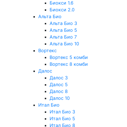
Биокси 1.6
Биокси 2.0
Альта Био
Альта Био 3
Альта Био 5
Альта Био 7
Альта Био 10
Вортекс
Вортекс 5 комби
Вортекс 8 комби
Далос
Далос 3
Далос 5
Далос 8
Далос 10
Итал Био
Итал Био 3
Итал Био 5
Итал Био 8