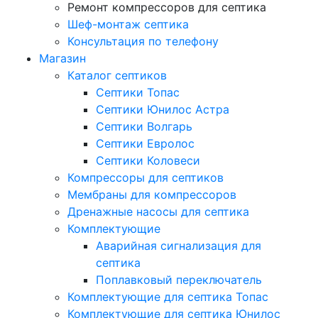
Ремонт компрессоров для септика
Шеф-монтаж септика
Консультация по телефону
Магазин
Каталог септиков
Септики Топас
Септики Юнилос Астра
Септики Волгарь
Септики Евролос
Септики Коловеси
Компрессоры для септиков
Мембраны для компрессоров
Дренажные насосы для септика
Комплектующие
Аварийная сигнализация для
септика
Поплавковый переключатель
Комплектующие для септика Топас
Комплектующие для септика Юнилос