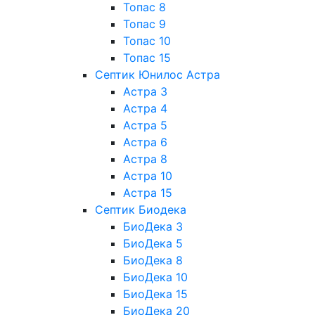
Топас 8
Топас 9
Топас 10
Топас 15
Септик Юнилос Астра
Астра 3
Астра 4
Астра 5
Астра 6
Астра 8
Астра 10
Астра 15
Септик Биодека
БиоДека 3
БиоДека 5
БиоДека 8
БиоДека 10
БиоДека 15
БиоДека 20