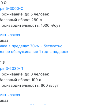
30 ₽
арь 5-3000-С
Проживание: до 5 человек
Залповый сброс: 280 л
Производительность: 1000 л/сут
мить заказ
аказ
вка в пределах 70км - бесплатно!
сное обслуживание 1 год в подарок
0 ₽
рь 3-2030-П
Проживание: до 3 человек
Залповый сброс: 190 л
Производительность: 600 л/сут
мить заказ
аказ