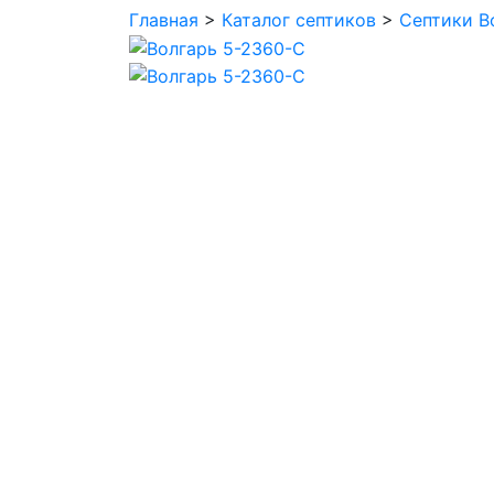
Главная
>
Каталог септиков
>
Септики В