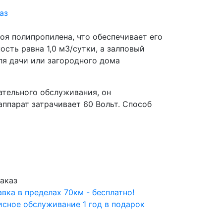
аз
оя полипропилена, что обеспечивает его
ость равна 1,0 м3/сутки, а залповый
ля дачи или загородного дома
ательного обслуживания, он
ппарат затрачивает 60 Вольт. Способ
аказ
вка в пределах 70км - бесплатно!
сное обслуживание 1 год в подарок