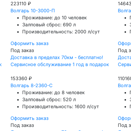
223110 ₽
1464
Волгарь 10-3000-П
Волг
Проживание: до 10 человек
Залповый сброс: 690 л
Производительность: 2000 л/сут
Оформить заказ
Офор
Под заказ
Под з
Доставка в пределах 70км - бесплатно!
Доста
к
Сервисное обслуживание 1 год в подарок
Серви
153360 ₽
11016
Волгарь 8-2360-С
Волга
Проживание: до 8 человек
Залповый сброс: 520 л
Производительность: 1600 л/сут
Оформить заказ
Офор
Под заказ
Под з