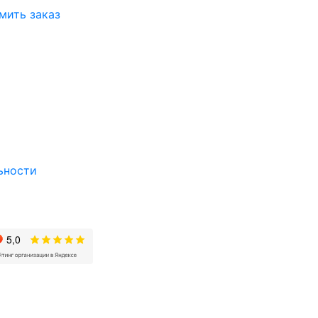
мить заказ
ьности