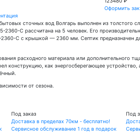
123480 ₽
Оформить зак
нтация
бытовых сточных вод Волгарь выполнен из толстого сл
5-2360-С рассчитана на 5 человек. Его производительн
 5-2360-С с крышкой — 2360 мм. Септик предназначен д
ования расходного материала или дополнительного тщ
ел конструкцию, как энергосберегающее устройство, а
ёчный.
висимости от сезона.
Под заказ
Под з
Доставка в пределах 70км - бесплатно!
Доста
к
Сервисное обслуживание 1 год в подарок
Серви