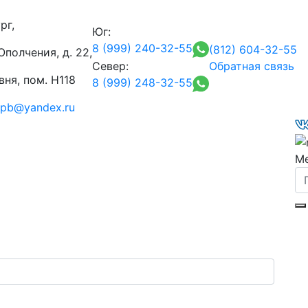
рг,
Юг:
8 (999) 240-32-55
(812) 604-32-55
полчения, д. 22,
Север:
Обратная связь
ня, пом. Н118
8 (999) 248-32-55
-spb@yandex.ru
М