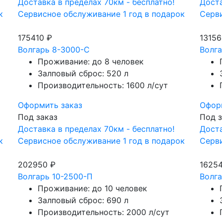
Доставка в пределах 70км - бесплатно!
Доста
к
Сервисное обслуживание 1 год в подарок
Серви
175410 ₽
13156
Волгарь 8-3000-С
Волга
Проживание: до 8 человек
Залповый сброс: 520 л
Производительность: 1600 л/сут
Оформить заказ
Офор
Под заказ
Под з
Доставка в пределах 70км - бесплатно!
Доста
к
Сервисное обслуживание 1 год в подарок
Серви
202950 ₽
1625
Волгарь 10-2500-П
Волга
Проживание: до 10 человек
Залповый сброс: 690 л
Производительность: 2000 л/сут