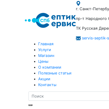
г. Санкт-Петербу
пр-т Народного О
ТК Русская Дерев
servis-septik
Главная
Услуги
Магазин
Цены
О компании
Полезные статьи
Акции
Контакты