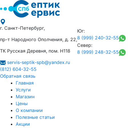
г. Санкт-Петербург,
Юг:
8 (999) 240-32-55
пр-т Народного Ополчения, д. 22,
Север:
ТК Русская Деревня, пом. Н118
8 (999) 248-32-55
servis-septik-spb@yandex.ru
(812) 604-32-55
Обратная связь
Главная
Услуги
Магазин
Цены
О компании
Полезные статьи
Акции