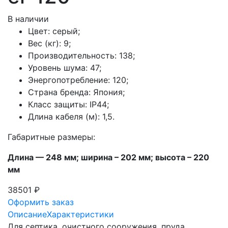
В наличии
Цвет: серый;
Вес (кг): 9;
Производительность: 138;
Уровень шума: 47;
Энергопотребление: 120;
Страна бренда: Япония;
Класс защиты: IP44;
Длина кабеля (м): 1,5.
Габаритные размеры:
Длина — 248 мм; ширина – 202 мм; высота – 220
мм
38501 ₽
Оформить заказ
Описание
Характеристики
Для септика, очистного сооружения, пруда