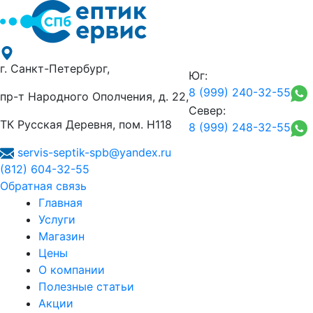
г. Санкт-Петербург,
Юг:
8 (999) 240-32-55
пр-т Народного Ополчения, д. 22,
Север:
ТК Русская Деревня, пом. Н118
8 (999) 248-32-55
servis-septik-spb@yandex.ru
(812) 604-32-55
Обратная связь
Главная
Услуги
Магазин
Цены
О компании
Полезные статьи
Акции