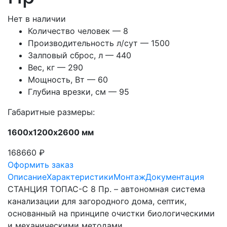
Нет в наличии
Количество человек — 8
Производительность л/сут — 1500
Залповый сброс, л — 440
Вес, кг — 290
Мощность, Вт — 60
Глубина врезки, см — 95
Габаритные размеры:
1600х1200х2600 мм
168660 ₽
Оформить заказ
Описание
Характеристики
Монтаж
Документация
СТАНЦИЯ ТОПАС-С 8 Пр. – автономная система
канализации для загородного дома, септик,
основанный на принципе очистки биологическими
и механическими методами.