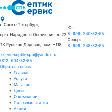
г. Санкт-Петербург,
Юг:
8 (999) 240-32-55
пр-т Народного Ополчения, д. 22,
Север:
ТК Русская Деревня, пом. Н118
8 (999) 248-32-55
servis-septik-spb@yandex.ru
(812) 604-32-55
Обратная связь
Главная
Услуги
Магазин
Цены
О компании
Полезные статьи
Акции