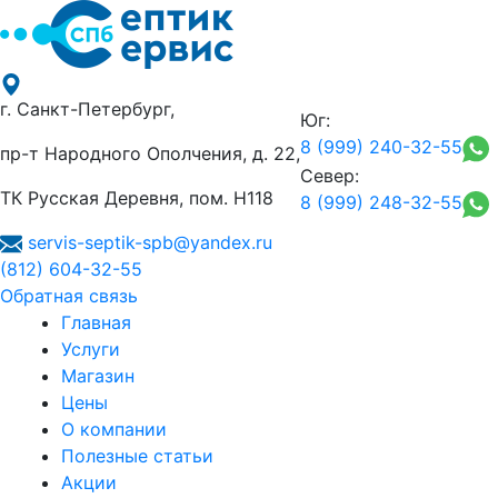
г. Санкт-Петербург,
Юг:
8 (999) 240-32-55
пр-т Народного Ополчения, д. 22,
Север:
ТК Русская Деревня, пом. Н118
8 (999) 248-32-55
servis-septik-spb@yandex.ru
(812) 604-32-55
Обратная связь
Главная
Услуги
Магазин
Цены
О компании
Полезные статьи
Акции